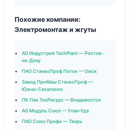
Похожие компании:
Электромонтаж и жгуты
АО Индустрия TechPlant — Ростов-
на-Дону
ПАО СтанкоПроф Поток — Омск
Завод ПроМаш СтанкоПроф —
Южно-Сахалинск
ПК Пак ТехРесурс — Владивосток
АО Модуль Союз — Улан-Удэ
ПАО Союз Профи — Тверь