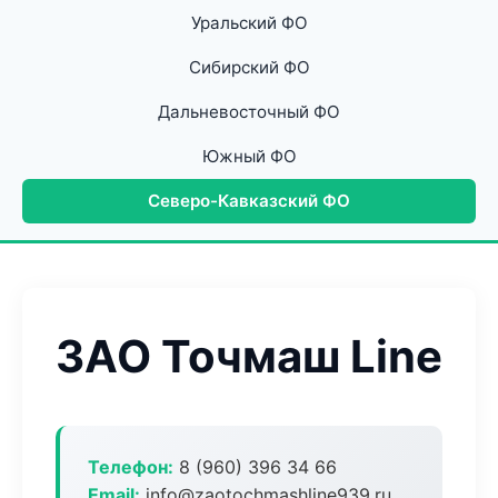
Уральский ФО
Сибирский ФО
Дальневосточный ФО
Южный ФО
Северо-Кавказский ФО
ЗАО Точмаш Line
Телефон:
8 (960) 396 34 66
Email:
info@zaotochmashline939.ru