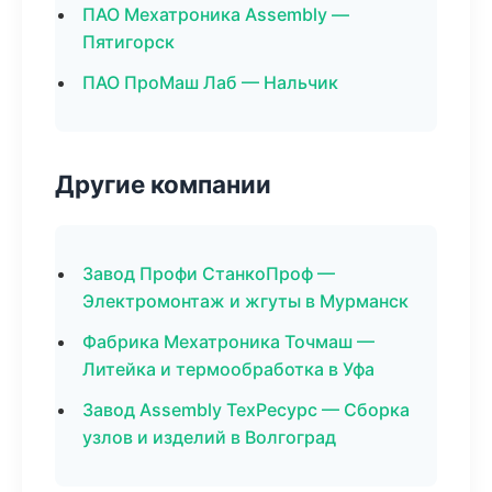
ПАО Мехатроника Assembly —
Пятигорск
ПАО ПроМаш Лаб — Нальчик
Другие компании
Завод Профи СтанкоПроф —
Электромонтаж и жгуты в Мурманск
Фабрика Мехатроника Точмаш —
Литейка и термообработка в Уфа
Завод Assembly ТехРесурс — Сборка
узлов и изделий в Волгоград