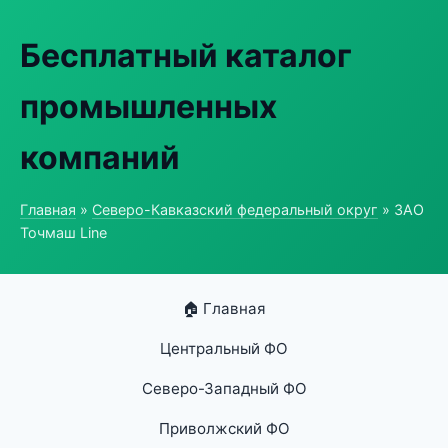
Бесплатный каталог
промышленных
компаний
Главная
»
Северо-Кавказский федеральный округ
» ЗАО
Точмаш Line
🏠 Главная
Центральный ФО
Северо-Западный ФО
Приволжский ФО