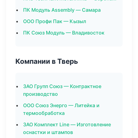
ПК Модуль Assembly — Самара
ООО Профи Пак — Кызыл
ПК Союз Модуль — Владивосток
Компании в Тверь
ЗАО Групп Союз — Контрактное
производство
ООО Союз Энерго — Литейка и
термообработка
ЗАО Комплект Line — Изготовление
оснастки и штампов