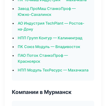
Завод ПроМаш СтанкоПроф —
Южно-Сахалинск
АО Индустрия TechPlant — Ростов-
на-Дону
НПП Групп Контур — Калининград
ПК Союз Модуль — Владивосток
ПАО Поток СтанкоПроф —
Красноярск
НПП Модуль ТехРесурс — Махачкала
Компании в Мурманск