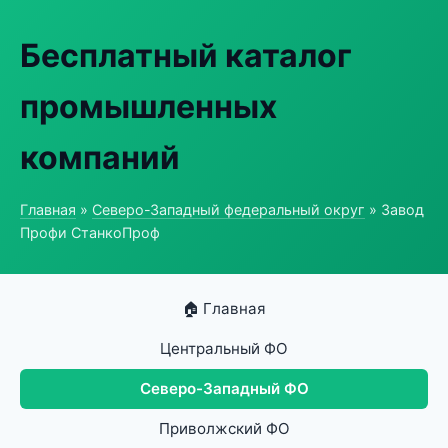
Бесплатный каталог
промышленных
компаний
Главная
»
Северо-Западный федеральный округ
» Завод
Профи СтанкоПроф
🏠 Главная
Центральный ФО
Северо-Западный ФО
Приволжский ФО