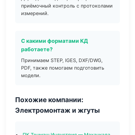
приёмочный контроль с протоколами
измерений.
С какими форматами КД
работаете?
Принимаем STEP, IGES, DXF/DWG,
PDF, также помогаем подготовить
модели.
Похожие компании:
Электромонтаж и жгуты
ПК Точмаш Индустрия — Махачкала