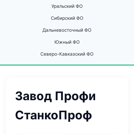
Уральский ФО
Сибирский ФО
Дальневосточный ФО
Южный ФО
Северо-Кавказский ФО
Завод Профи
СтанкоПроф