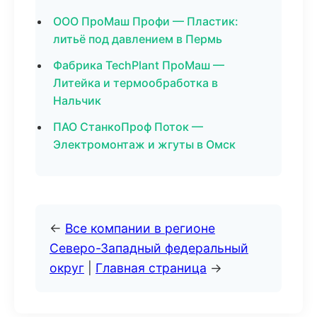
ООО ПроМаш Профи — Пластик:
литьё под давлением в Пермь
Фабрика TechPlant ПроМаш —
Литейка и термообработка в
Нальчик
ПАО СтанкоПроф Поток —
Электромонтаж и жгуты в Омск
←
Все компании в регионе
Северо-Западный федеральный
округ
|
Главная страница
→