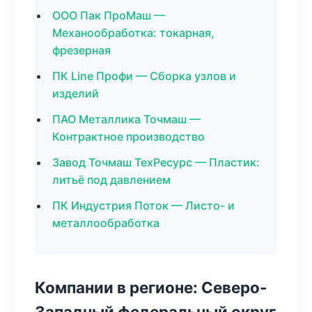
ООО Пак ПроМаш —
Механообработка: токарная,
фрезерная
ПК Line Профи — Сборка узлов и
изделий
ПАО Металлика Точмаш —
Контрактное производство
Завод Точмаш ТехРесурс — Пластик:
литьё под давлением
ПК Индустрия Поток — Листо- и
металлообработка
Компании в регионе: Северо-
Западный федеральный округ