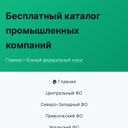
Бесплатный каталог
промышленных
компаний
Главная
»
Южный федеральный округ
🏠 Главная
Центральный ФО
Северо-Западный ФО
Приволжский ФО
Уральский ФО