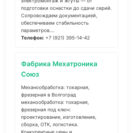
электромонтаж и жгуты — от
подготовки оснастки до сдачи серий.
Сопровождаем документацией,
обеспечиваем стабильность
параметров....
Телефон:
+7 (921) 395-14-42
Фабрика Мехатроника
Союз
Механообработка: токарная,
фрезерная в Волгоград
механообработка: токарная,
фрезерная под ключ:
проектирование, изготовление,
сборка, ОТК, логистика.
Конкурентные цены и