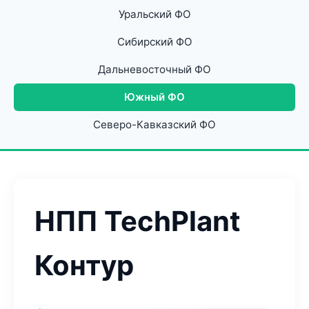
Уральский ФО
Сибирский ФО
Дальневосточный ФО
Южный ФО
Северо-Кавказский ФО
НПП TechPlant
Контур