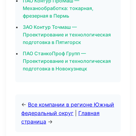
ПАО Контур ПроМаш —
Механообработка: токарная,
фрезерная в Пермь
ЗАО Контур Точмаш —
Проектирование и технологическая
подготовка в Пятигорск
ПАО СтанкоПроф Групп —
Проектирование и технологическая
подготовка в Новокузнецк
←
Все компании в регионе Южный
федеральный округ
|
Главная
страница
→