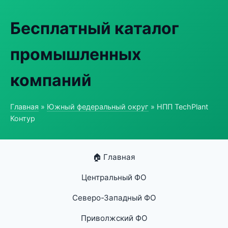
Бесплатный каталог
промышленных
компаний
Главная
»
Южный федеральный округ
» НПП TechPlant
Контур
🏠 Главная
Центральный ФО
Северо-Западный ФО
Приволжский ФО