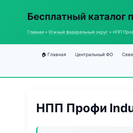
Бесплатный каталог
Главная
»
Южный федеральный округ
» НПП Профи
🏠 Главная
Центральный ФО
Севе
НПП Профи Indus