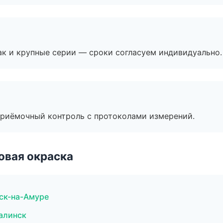
ак и крупные серии — сроки согласуем индивидуально.
приёмочный контроль с протоколами измерений.
овая окраска
ск-на-Амуре
алинск