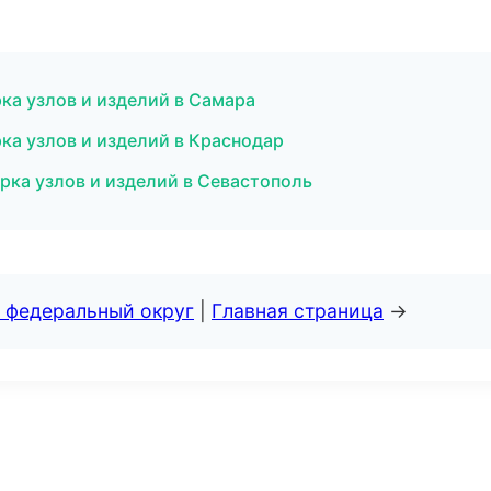
ка узлов и изделий в Самара
а узлов и изделий в Краснодар
ка узлов и изделий в Севастополь
 федеральный округ
|
Главная страница
→