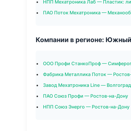
НПП Мехатроника Лаб — Пластик: ли
ПАО Поток Мехатроника — Механообр
Компании в регионе: Южный
ООО Профи СтанкоПроф — Симферо
Фабрика Металлика Поток — Ростов
Завод Мехатроника Line — Волгоград
ПАО Союз Профи — Ростов-на-Дону
НПП Союз Энерго — Ростов-на-Дону