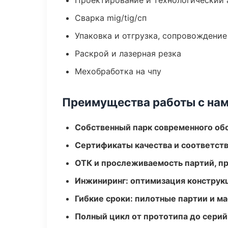
Проектирование и технологический 
Сварка mig/tig/сп
Упаковка и отгрузка, сопровождени
Раскрой и лазерная резка
Мехобработка на чпу
Преимущества работы с на
Собственный парк современного об
Сертификаты качества и соответств
ОТК и прослеживаемость партий, п
Инжиниринг: оптимизация конструк
Гибкие сроки: пилотные партии и м
Полный цикл от прототипа до серий