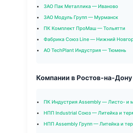
ЗАО Пак Металлика — Иваново
ЗАО Модуль Групп — Мурманск
ПК Комплект ПроМаш — Тольятти
Фабрика Союз Line — Нижний Новго
АО TechPlant Индустрия — Тюмень
Компании в Ростов-на-Дону
ПК Индустрия Assembly — Листо- и 
НПП Industrial Союз — Литейка и те
НПП Assembly Групп — Литейка и те