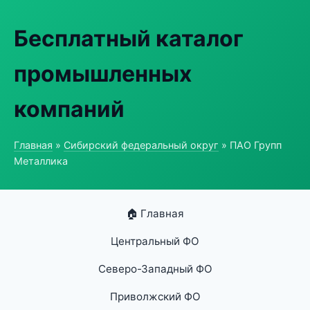
Бесплатный каталог
промышленных
компаний
Главная
»
Сибирский федеральный округ
» ПАО Групп
Металлика
🏠 Главная
Центральный ФО
Северо-Западный ФО
Приволжский ФО