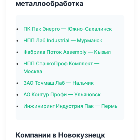
металлообработка
ПК Пак Энерго — Южно-Сахалинск
НПП Лаб Industrial — Мурманск
Фабрика Поток Assembly — Кызыл
НПП СтанкоПроф Комплект —
Москва
ЗАО Точмаш Лаб — Нальчик
АО Контур Профи — Ульяновск
Инжиниринг Индустрия Пак — Пермь
Компании в Новокузнецк