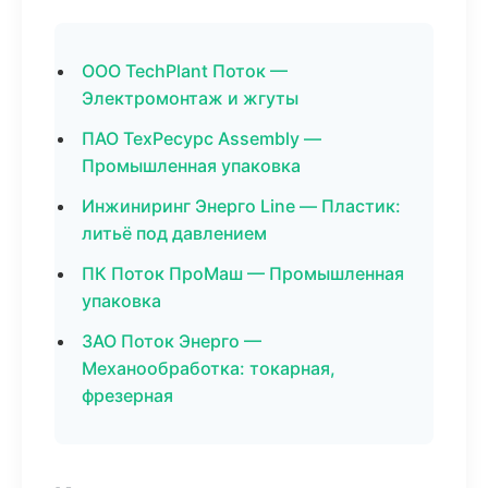
ООО TechPlant Поток —
Электромонтаж и жгуты
ПАО ТехРесурс Assembly —
Промышленная упаковка
Инжиниринг Энерго Line — Пластик:
литьё под давлением
ПК Поток ПроМаш — Промышленная
упаковка
ЗАО Поток Энерго —
Механообработка: токарная,
фрезерная