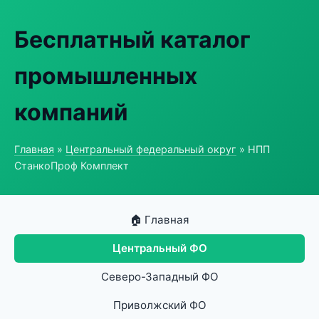
Бесплатный каталог
промышленных
компаний
Главная
»
Центральный федеральный округ
» НПП
СтанкоПроф Комплект
🏠 Главная
Центральный ФО
Северо-Западный ФО
Приволжский ФО