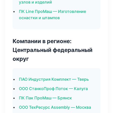
узлов и изделий
ПК Line ПроМаш — Изготовление
оснастки и штампов
Компании в регионе:
Центральный федеральный
округ
ПАО Индустрия Комплект — Тверь
ООО СтанкоПроф Поток — Калуга
ПК Пак ПроМаш — Брянск
ООО ТехРесурс Assembly — Москва