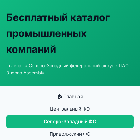
Бесплатный каталог
промышленных
компаний
Главная
»
Северо-Западный федеральный округ
» ПАО
Энерго Assembly
🏠 Главная
Центральный ФО
Северо-Западный ФО
Приволжский ФО