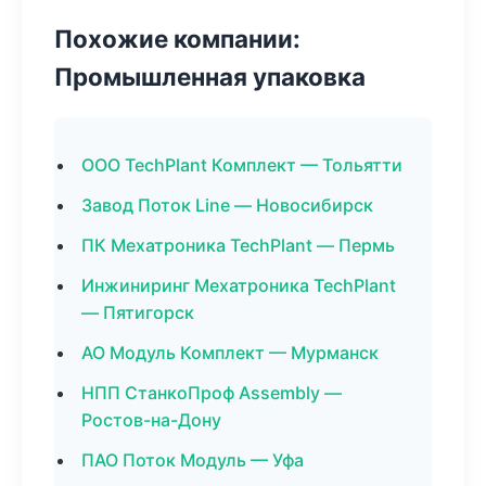
Похожие компании:
Промышленная упаковка
ООО TechPlant Комплект — Тольятти
Завод Поток Line — Новосибирск
ПК Мехатроника TechPlant — Пермь
Инжиниринг Мехатроника TechPlant
— Пятигорск
АО Модуль Комплект — Мурманск
НПП СтанкоПроф Assembly —
Ростов-на-Дону
ПАО Поток Модуль — Уфа