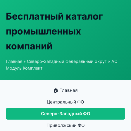
Бесплатный каталог
промышленных
компаний
Главная
»
Северо-Западный федеральный округ
» АО
Модуль Комплект
🏠 Главная
Центральный ФО
Северо-Западный ФО
Приволжский ФО