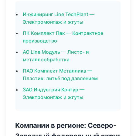
Инжиниринг Line TechPlant —
Электромонтаж и жгуты
ПК Комплект Пак — Контрактное
производство
АО Line Модуль — Листо- и
металлообработка
ПАО Комплект Металлика —
Пластик: литьё под давлением
ЗАО Индустрия Контур —
Электромонтаж и жгуты
Компании в регионе: Северо-
Западный федеральный округ