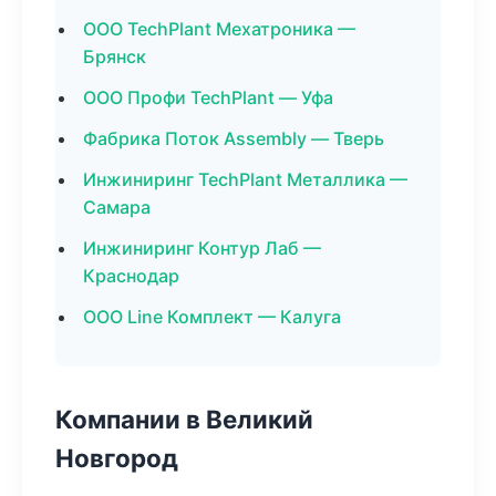
ООО TechPlant Мехатроника —
Брянск
ООО Профи TechPlant — Уфа
Фабрика Поток Assembly — Тверь
Инжиниринг TechPlant Металлика —
Самара
Инжиниринг Контур Лаб —
Краснодар
ООО Line Комплект — Калуга
Компании в Великий
Новгород