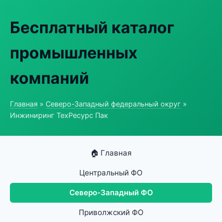
Бесплатный каталог
промышленных
компаний
Главная
»
Северо-Западный федеральный округ
»
Инжиниринг ТехРесурс Пак
🏠 Главная
Центральный ФО
Северо-Западный ФО
Приволжский ФО