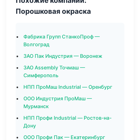
Похожие компании:
Порошковая окраска
Фабрика Групп СтанкоПроф —
Волгоград
ЗАО Пак Индустрия — Воронеж
ЗАО Assembly Точмаш —
Симферополь
НПП ПроМаш Industrial — Оренбург
ООО Индустрия ПроМаш —
Мурманск
НПП Профи Industrial — Ростов-на-
Дону
ООО Профи Пак — Екатеринбург