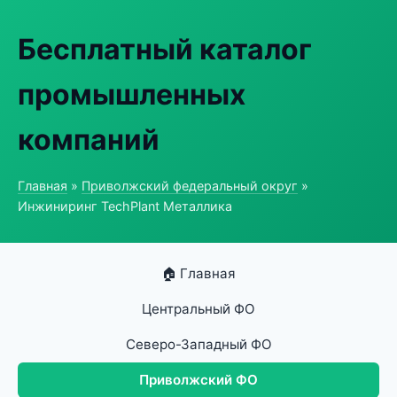
Бесплатный каталог
промышленных
компаний
Главная
»
Приволжский федеральный округ
»
Инжиниринг TechPlant Металлика
🏠 Главная
Центральный ФО
Северо-Западный ФО
Приволжский ФО