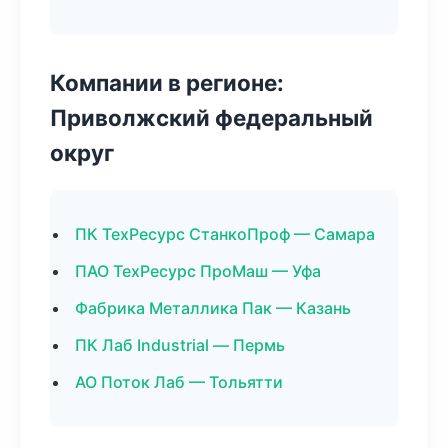
Компании в регионе:
Приволжский федеральный
округ
ПК ТехРесурс СтанкоПроф — Самара
ПАО ТехРесурс ПроМаш — Уфа
Фабрика Металлика Пак — Казань
ПК Лаб Industrial — Пермь
АО Поток Лаб — Тольятти