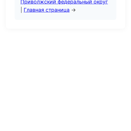
Приволжский федеральный округ
|
Главная страница
→