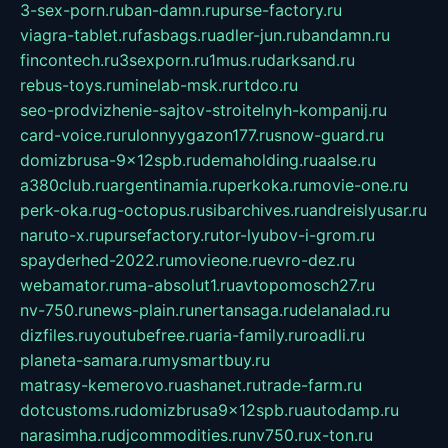
3-sex-porn.ru
ban-damn.ru
purse-factory.ru
viagra-tablet.ru
fasbags.ru
adler-jun.ru
bandamn.ru
fincontech.ru
3sexporn.ru
1mus.ru
darksand.ru
rebus-toys.ru
minelab-msk.ru
rtdco.ru
seo-prodvizhenie-sajtov-stroitelnyh-kompanij.ru
card-voice.ru
rulonnyygazon177.ru
snow-guard.ru
domizbrusa-9x12spb.ru
demaholding.ru
aalse.ru
a380club.ru
argentinamia.ru
perkoka.ru
movie-one.ru
perk-oka.ru
g-octopus.ru
sibarchives.ru
andreislyusar.ru
naruto-x.ru
pursefactory.ru
tor-lyubov-i-grom.ru
spayderhed-2022.ru
movieone.ru
evro-dez.ru
webamator.ru
ma-absolut1.ru
avtopomosch27.ru
nv-750.ru
news-plain.ru
nertansaga.ru
delanalad.ru
dizfiles.ru
youtubefree.ru
aria-family.ru
roadli.ru
planeta-samara.ru
mysmartbuy.ru
matrasy-kemerovo.ru
ashanet.ru
trade-farm.ru
dotcustoms.ru
domizbrusa9x12spb.ru
autodamp.ru
narasimha.ru
djcommodities.ru
nv750.ru
x-ton.ru