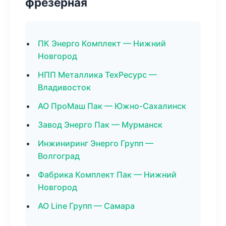
фрезерная
ПК Энерго Комплект — Нижний
Новгород
НПП Металлика ТехРесурс —
Владивосток
АО ПроМаш Пак — Южно-Сахалинск
Завод Энерго Пак — Мурманск
Инжиниринг Энерго Групп —
Волгоград
Фабрика Комплект Пак — Нижний
Новгород
АО Line Групп — Самара