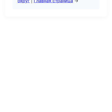
округ
|
Главная страница
→