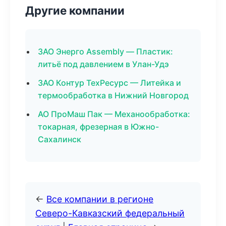
Другие компании
ЗАО Энерго Assembly — Пластик:
литьё под давлением в Улан-Удэ
ЗАО Контур ТехРесурс — Литейка и
термообработка в Нижний Новгород
АО ПроМаш Пак — Механообработка:
токарная, фрезерная в Южно-
Сахалинск
←
Все компании в регионе
Северо-Кавказский федеральный