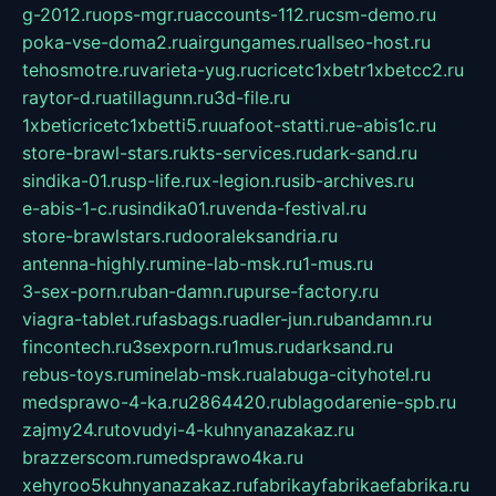
g-2012.ru
ops-mgr.ru
accounts-112.ru
csm-demo.ru
poka-vse-doma2.ru
airgungames.ru
allseo-host.ru
tehosmotre.ru
varieta-yug.ru
cricetc1xbetr1xbetcc2.ru
raytor-d.ru
atillagunn.ru
3d-file.ru
1xbeticricetc1xbetti5.ru
uafoot-statti.ru
e-abis1c.ru
store-brawl-stars.ru
kts-services.ru
dark-sand.ru
sindika-01.ru
sp-life.ru
x-legion.ru
sib-archives.ru
e-abis-1-c.ru
sindika01.ru
venda-festival.ru
store-brawlstars.ru
dooraleksandria.ru
antenna-highly.ru
mine-lab-msk.ru
1-mus.ru
3-sex-porn.ru
ban-damn.ru
purse-factory.ru
viagra-tablet.ru
fasbags.ru
adler-jun.ru
bandamn.ru
fincontech.ru
3sexporn.ru
1mus.ru
darksand.ru
rebus-toys.ru
minelab-msk.ru
alabuga-cityhotel.ru
medsprawo-4-ka.ru
2864420.ru
blagodarenie-spb.ru
zajmy24.ru
tovudyi-4-kuhnyanazakaz.ru
brazzerscom.ru
medsprawo4ka.ru
xehyroo5kuhnyanazakaz.ru
fabrikayfabrikaefabrika.ru