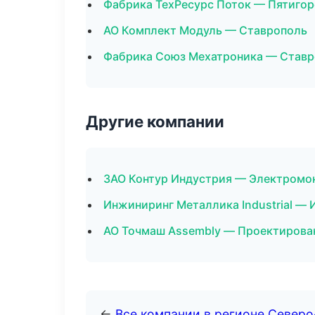
Фабрика ТехРесурс Поток — Пятигор
АО Комплект Модуль — Ставрополь
Фабрика Союз Мехатроника — Ставр
Другие компании
ЗАО Контур Индустрия — Электромо
Инжиниринг Металлика Industrial — 
АО Точмаш Assembly — Проектирован
←
Все компании в регионе Северо