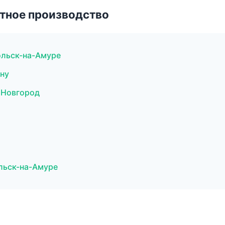
тное производство
льск-на-Амуре
ну
 Новгород
льск-на-Амуре