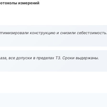
ротоколы измерений
птимизировали конструкцию и снизили себестоимость
аза, все допуски в пределах ТЗ. Сроки выдержаны.