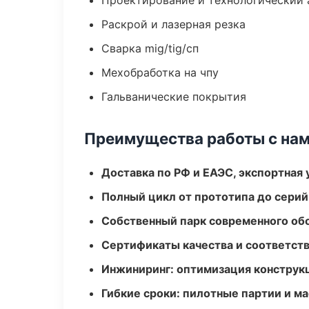
Проектирование и технологический 
Раскрой и лазерная резка
Сварка mig/tig/сп
Мехобработка на чпу
Гальванические покрытия
Преимущества работы с на
Доставка по РФ и ЕАЭС, экспортная 
Полный цикл от прототипа до серий
Собственный парк современного об
Сертификаты качества и соответств
Инжиниринг: оптимизация конструк
Гибкие сроки: пилотные партии и м