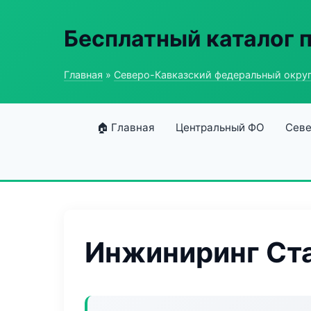
Бесплатный каталог
Главная
»
Северо-Кавказский федеральный окру
🏠 Главная
Центральный ФО
Севе
Инжиниринг Ст