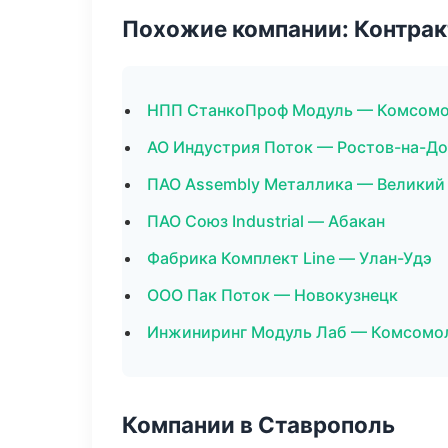
Похожие компании: Контрак
НПП СтанкоПроф Модуль — Комсомо
АО Индустрия Поток — Ростов-на-До
ПАО Assembly Металлика — Великий
ПАО Союз Industrial — Абакан
Фабрика Комплект Line — Улан-Удэ
ООО Пак Поток — Новокузнецк
Инжиниринг Модуль Лаб — Комсомо
Компании в Ставрополь