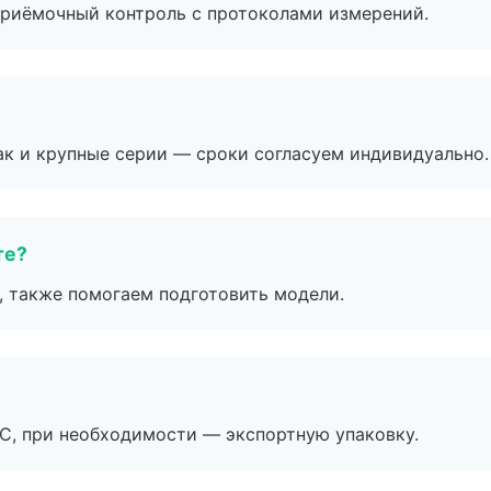
приёмочный контроль с протоколами измерений.
ак и крупные серии — сроки согласуем индивидуально.
те?
, также помогаем подготовить модели.
ЭС, при необходимости — экспортную упаковку.