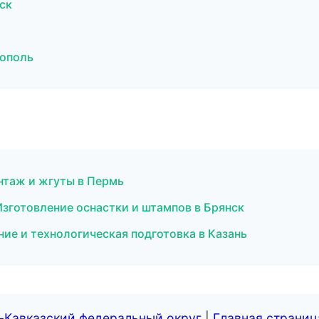
ск
ополь
нтаж и жгуты в Пермь
Изготовление оснастки и штампов в Брянск
ие и технологическая подготовка в Казань
-Кавказский федеральный округ
|
Главная страниц