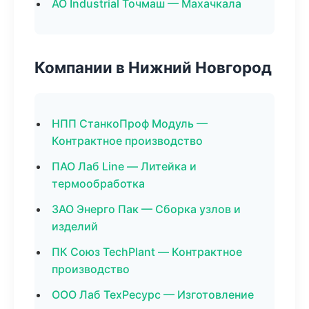
АО Industrial Точмаш — Махачкала
Компании в Нижний Новгород
НПП СтанкоПроф Модуль —
Контрактное производство
ПАО Лаб Line — Литейка и
термообработка
ЗАО Энерго Пак — Сборка узлов и
изделий
ПК Союз TechPlant — Контрактное
производство
ООО Лаб ТехРесурс — Изготовление