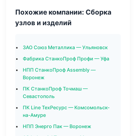
Похожие компании: Сборка
узлов и изделий
ЗАО Союз Металлика — Ульяновск
Фабрика СтанкоПроф Профи — Уфа
НПП СтанкоПроф Assembly —
Воронеж
ПК СтанкоПроф Точмаш —
Севастополь
ПК Line ТехРесурс — Комсомольск-
на-Амуре
НПП Энерго Пак — Воронеж