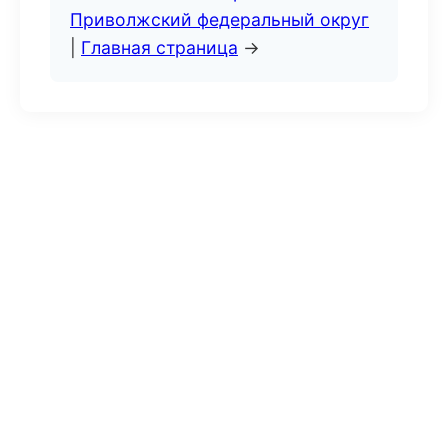
Приволжский федеральный округ
|
Главная страница
→