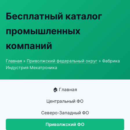
Бесплатный каталог
промышленных
компаний
Главная
»
Приволжский федеральный округ
» Фабрика
Индустрия Мехатроника
🏠 Главная
Центральный ФО
Северо-Западный ФО
Приволжский ФО