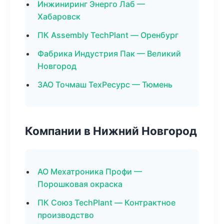
Инжиниринг Энерго Лаб —
Хабаровск
ПК Assembly TechPlant — Оренбург
Фабрика Индустрия Пак — Великий
Новгород
ЗАО Точмаш ТехРесурс — Тюмень
Компании в Нижний Новгород
АО Мехатроника Профи —
Порошковая окраска
ПК Союз TechPlant — Контрактное
производство