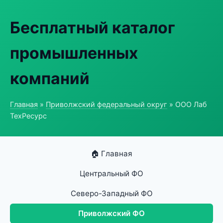
Бесплатный каталог
промышленных
компаний
Главная
»
Приволжский федеральный округ
» ООО Лаб
ТехРесурс
🏠 Главная
Центральный ФО
Северо-Западный ФО
Приволжский ФО