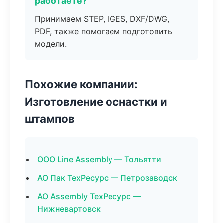
работаете?
Принимаем STEP, IGES, DXF/DWG,
PDF, также помогаем подготовить
модели.
Похожие компании:
Изготовление оснастки и
штампов
ООО Line Assembly — Тольятти
АО Пак ТехРесурс — Петрозаводск
АО Assembly ТехРесурс —
Нижневартовск