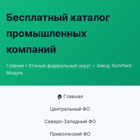
Бесплатный каталог
промышленных
компаний
Главная
»
Южный федеральный округ
» Завод TechPlant
Модуль
🏠 Главная
Центральный ФО
Северо-Западный ФО
Приволжский ФО