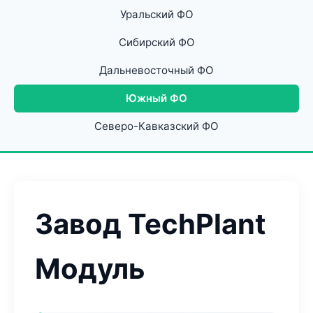
Уральский ФО
Сибирский ФО
Дальневосточный ФО
Южный ФО
Северо-Кавказский ФО
Завод TechPlant
Модуль