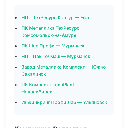
НПП ТехРесурс Контур — Уфа
ПК Металлика ТехРесурс —
Комсомольск-на-Амуре
ПК Line Профи — Мурманск
НПП Пак Точмаш — Мурманск
Завод Металлика Комплект — Южно-
Сахалинск
ПК Комплект TechPlant —
Новосибирск
Инжиниринг Профи Лаб — Ульяновск