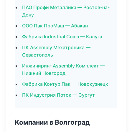
ПАО Профи Металлика — Ростов-на-
Дону
ООО Пак ПроМаш — Абакан
Фабрика Industrial Союз — Калуга
ПК Assembly Мехатроника —
Севастополь
Инжиниринг Assembly Комплект —
Нижний Новгород
Фабрика Контур Пак — Новокузнецк
ПК Индустрия Поток — Сургут
Компании в Волгоград