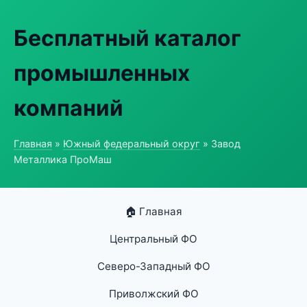
Бесплатный каталог
промышленных
компаний
Главная
»
Южный федеральный округ
» Завод
Металлика ПроМаш
🏠 Главная
Центральный ФО
Северо-Западный ФО
Приволжский ФО