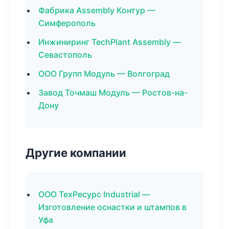
Фабрика Assembly Контур —
Симферополь
Инжиниринг TechPlant Assembly —
Севастополь
ООО Групп Модуль — Волгоград
Завод Точмаш Модуль — Ростов-на-
Дону
Другие компании
ООО ТехРесурс Industrial —
Изготовление оснастки и штампов в
Уфа