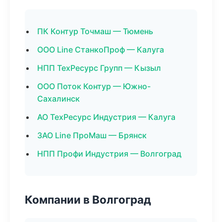
ПК Контур Точмаш — Тюмень
ООО Line СтанкоПроф — Калуга
НПП ТехРесурс Групп — Кызыл
ООО Поток Контур — Южно-
Сахалинск
АО ТехРесурс Индустрия — Калуга
ЗАО Line ПроМаш — Брянск
НПП Профи Индустрия — Волгоград
Компании в Волгоград