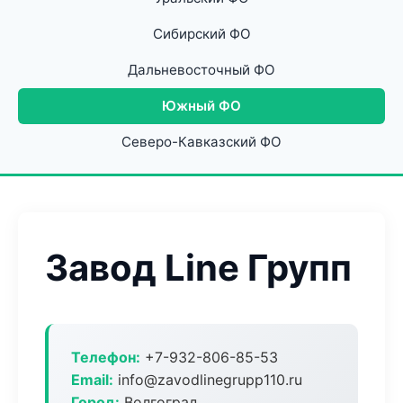
Сибирский ФО
Дальневосточный ФО
Южный ФО
Северо-Кавказский ФО
Завод Line Групп
Телефон:
+7-932-806-85-53
Email:
info@zavodlinegrupp110.ru
Город:
Волгоград