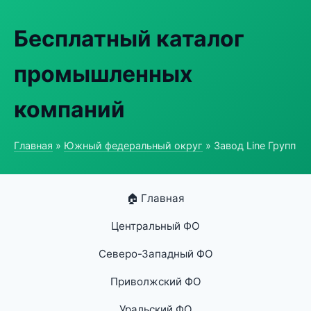
Бесплатный каталог
промышленных
компаний
Главная
»
Южный федеральный округ
» Завод Line Групп
🏠 Главная
Центральный ФО
Северо-Западный ФО
Приволжский ФО
Уральский ФО