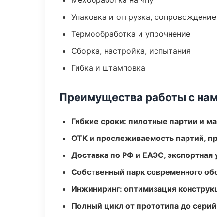
Мехобработка на чпу
Упаковка и отгрузка, сопровождени
Термообработка и упрочнение
Сборка, настройка, испытания
Гибка и штамповка
Преимущества работы с на
Гибкие сроки: пилотные партии и м
ОТК и прослеживаемость партий, п
Доставка по РФ и ЕАЭС, экспортная 
Собственный парк современного об
Инжиниринг: оптимизация конструк
Полный цикл от прототипа до серий