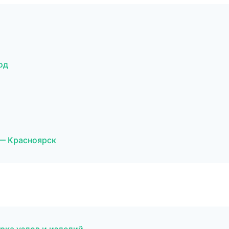
од
— Красноярск