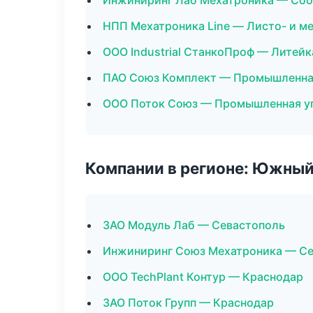
Инжиниринг Лаб Мехатроника — Сбор
НПП Мехатроника Line — Листо- и м
ООО Industrial СтанкоПроф — Литей
ПАО Союз Комплект — Промышленна
ООО Поток Союз — Промышленная у
Компании в регионе: Южный
ЗАО Модуль Лаб — Севастополь
Инжиниринг Союз Мехатроника — С
ООО TechPlant Контур — Краснодар
ЗАО Поток Групп — Краснодар