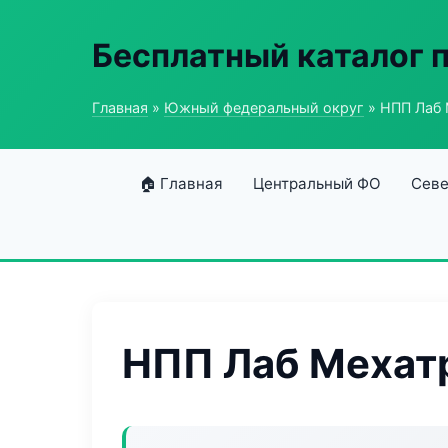
Бесплатный каталог
Главная
»
Южный федеральный округ
» НПП Лаб 
🏠 Главная
Центральный ФО
Севе
НПП Лаб Мехат