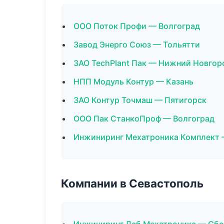
ООО Поток Профи — Волгоград
Завод Энерго Союз — Тольятти
ЗАО TechPlant Пак — Нижний Новгор
НПП Модуль Контур — Казань
ЗАО Контур Точмаш — Пятигорск
ООО Пак СтанкоПроф — Волгоград
Инжиниринг Мехатроника Комплект 
Компании в Севастополь