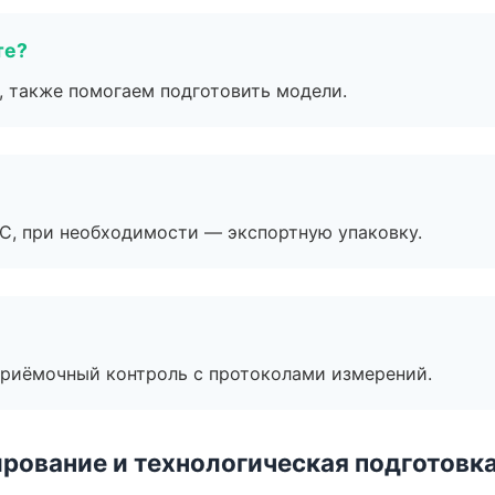
те?
, также помогаем подготовить модели.
ЭС, при необходимости — экспортную упаковку.
приёмочный контроль с протоколами измерений.
рование и технологическая подготовк