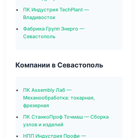
ПК Индустрия TechPlant —
Владивосток
Фабрика Групп Энерго —
Севастополь
Компании в Севастополь
ПК Assembly Лаб —
Механообработка: токарная,
фрезерная
ПК СтанкоПроф Точмаш — Сборка
узлов и изделий
НПП Индустрия Профи —