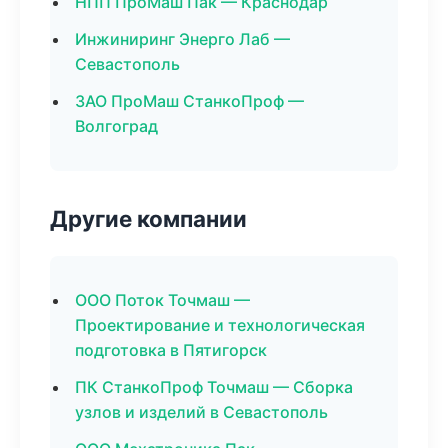
НПП ПроМаш Пак — Краснодар
Инжиниринг Энерго Лаб —
Севастополь
ЗАО ПроМаш СтанкоПроф —
Волгоград
Другие компании
ООО Поток Точмаш —
Проектирование и технологическая
подготовка в Пятигорск
ПК СтанкоПроф Точмаш — Сборка
узлов и изделий в Севастополь