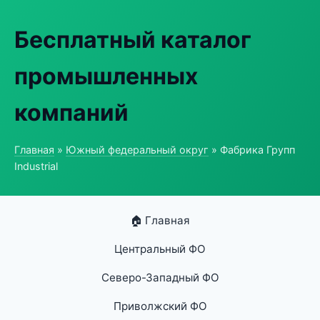
Бесплатный каталог
промышленных
компаний
Главная
»
Южный федеральный округ
» Фабрика Групп
Industrial
🏠 Главная
Центральный ФО
Северо-Западный ФО
Приволжский ФО