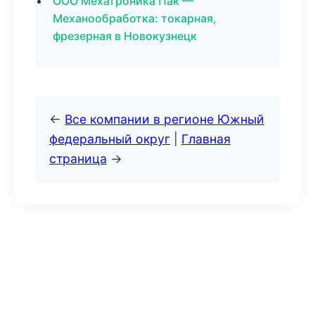
ООО Мехатроника Пак —
Механообработка: токарная,
фрезерная в Новокузнецк
←
Все компании в регионе Южный
федеральный округ
|
Главная
страница
→