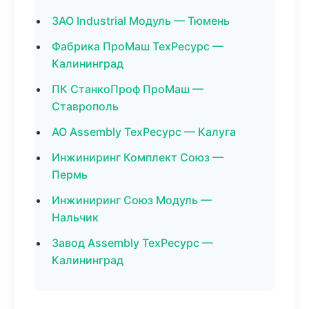
ЗАО Industrial Модуль — Тюмень
Фабрика ПроМаш ТехРесурс —
Калининград
ПК СтанкоПроф ПроМаш —
Ставрополь
АО Assembly ТехРесурс — Калуга
Инжиниринг Комплект Союз —
Пермь
Инжиниринг Союз Модуль —
Нальчик
Завод Assembly ТехРесурс —
Калининград