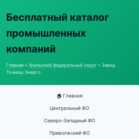
Бесплатный каталог
промышленных
компаний
Главная
»
Уральский федеральный округ
» Завод
Точмаш Энерго
🏠 Главная
Центральный ФО
Северо-Западный ФО
Приволжский ФО