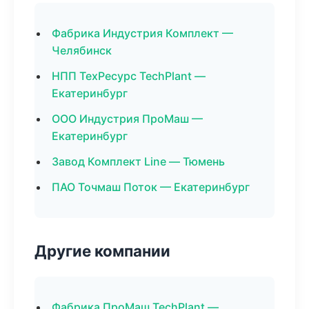
Фабрика Индустрия Комплект —
Челябинск
НПП ТехРесурс TechPlant —
Екатеринбург
ООО Индустрия ПроМаш —
Екатеринбург
Завод Комплект Line — Тюмень
ПАО Точмаш Поток — Екатеринбург
Другие компании
Фабрика ПроМаш TechPlant —