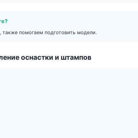
те?
, также помогаем подготовить модели.
ление оснастки и штампов