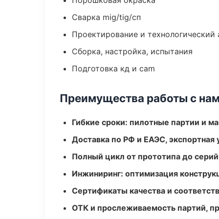
Порошковая окраска
Сварка mig/tig/сп
Проектирование и технологический 
Сборка, настройка, испытания
Подготовка кд и cam
Преимущества работы с на
Гибкие сроки: пилотные партии и м
Доставка по РФ и ЕАЭС, экспортная 
Полный цикл от прототипа до серий
Инжиниринг: оптимизация конструк
Сертификаты качества и соответств
ОТК и прослеживаемость партий, п