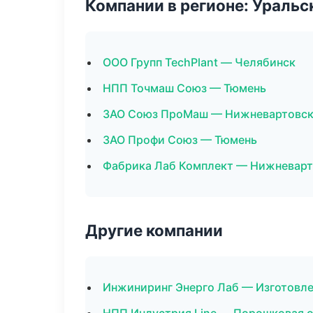
Компании в регионе: Ураль
ООО Групп TechPlant — Челябинск
НПП Точмаш Союз — Тюмень
ЗАО Союз ПроМаш — Нижневартовс
ЗАО Профи Союз — Тюмень
Фабрика Лаб Комплект — Нижневарт
Другие компании
Инжиниринг Энерго Лаб — Изготовле