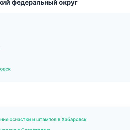
ский федеральный округ
к
овск
ние оснастки и штампов в Хабаровск