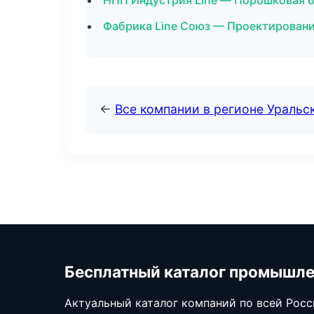
НПП Индустрия Line — Порошковая о
Фабрика Line Союз — Проектировани
←
Все компании в регионе Уральс
Бесплатный каталог промышл
Актуальный каталог компаний по всей Рос