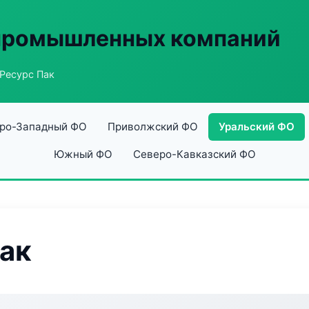
 промышленных компаний
Ресурс Пак
ро-Западный ФО
Приволжский ФО
Уральский ФО
Южный ФО
Северо-Кавказский ФО
ак