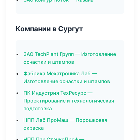
Компании в Сургут
ЗАО TechPlant Групп — Изготовление
оснастки и штампов
Фабрика Мехатроника Лаб —
Изготовление оснастки и штампов
ПК Индустрия ТехРесурс —
Проектирование и технологическая
подготовка
НПП Лаб ПроМаш — Порошковая
окраска
НПП Пак СтанкоПроф —