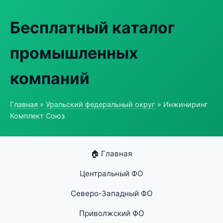
Бесплатный каталог
промышленных
компаний
Главная
»
Уральский федеральный округ
» Инжиниринг
Комплект Союз
🏠 Главная
Центральный ФО
Северо-Западный ФО
Приволжский ФО