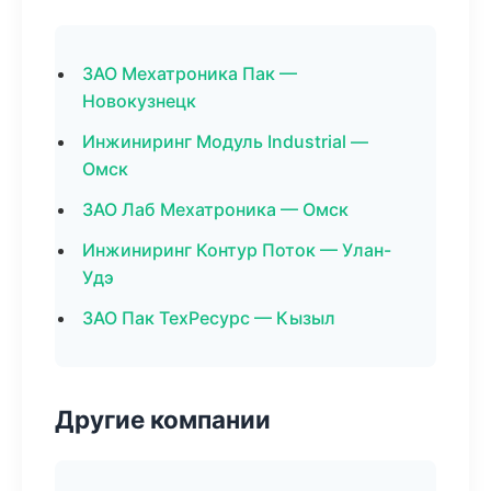
ЗАО Мехатроника Пак —
Новокузнецк
Инжиниринг Модуль Industrial —
Омск
ЗАО Лаб Мехатроника — Омск
Инжиниринг Контур Поток — Улан-
Удэ
ЗАО Пак ТехРесурс — Кызыл
Другие компании