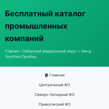
Бесплатный каталог
промышленных
компаний
Главная
»
Сибирский федеральный округ
» Завод
TechPlant ПроМаш
🏠 Главная
Центральный ФО
Северо-Западный ФО
Приволжский ФО