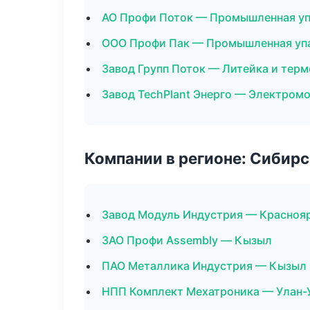
АО Профи Поток — Промышленная уп
ООО Профи Пак — Промышленная уп
Завод Групп Поток — Литейка и тер
Завод TechPlant Энерго — Электром
Компании в регионе: Сибир
Завод Модуль Индустрия — Красноя
ЗАО Профи Assembly — Кызыл
ПАО Металлика Индустрия — Кызыл
НПП Комплект Мехатроника — Улан-