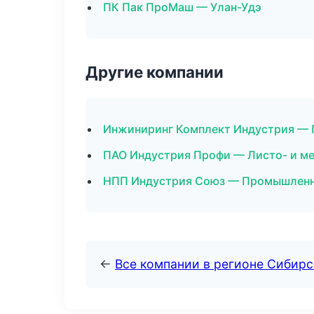
ПК Пак ПроМаш — Улан-Удэ
Другие компании
Инжиниринг Комплект Индустрия — 
ПАО Индустрия Профи — Листо- и м
НПП Индустрия Союз — Промышленна
←
Все компании в регионе Сибир