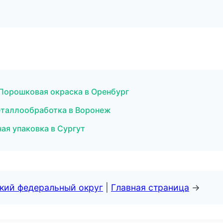
Порошковая окраска в Оренбург
еталлообработка в Воронеж
я упаковка в Сургут
ский федеральный округ
|
Главная страница
→