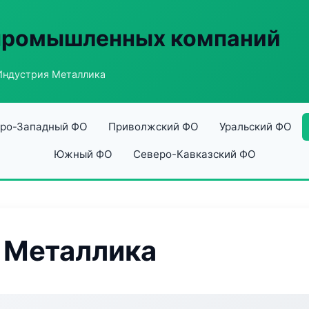
 промышленных компаний
ндустрия Металлика
ро-Западный ФО
Приволжский ФО
Уральский ФО
Южный ФО
Северо-Кавказский ФО
 Металлика