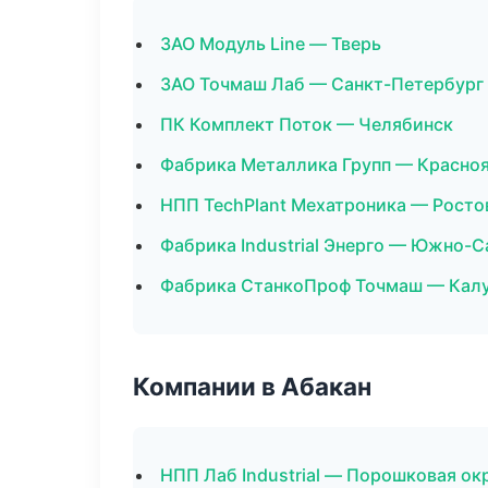
ЗАО Модуль Line — Тверь
ЗАО Точмаш Лаб — Санкт-Петербург
ПК Комплект Поток — Челябинск
Фабрика Металлика Групп — Красно
НПП TechPlant Мехатроника — Росто
Фабрика Industrial Энерго — Южно-
Фабрика СтанкоПроф Точмаш — Кал
Компании в Абакан
НПП Лаб Industrial — Порошковая ок