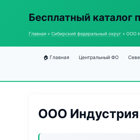
Бесплатный каталог
Главная
»
Сибирский федеральный округ
» ООО И
🏠 Главная
Центральный ФО
Севе
ООО Индустрия