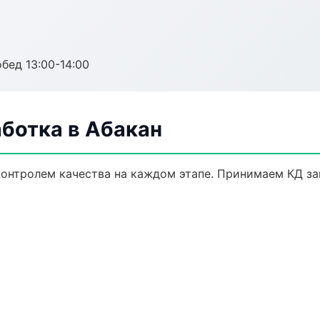
обед 13:00-14:00
ботка в Абакан
 контролем качества на каждом этапе. Принимаем КД з