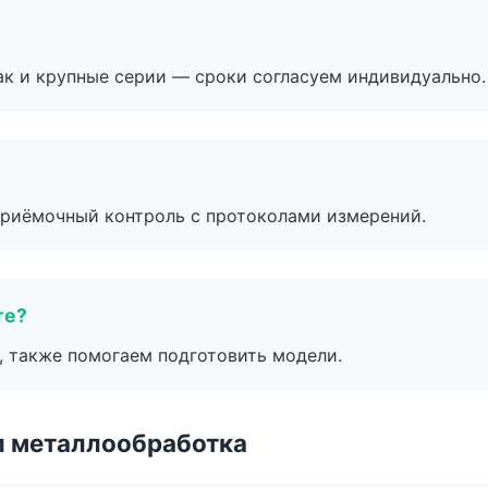
ак и крупные серии — сроки согласуем индивидуально.
приёмочный контроль с протоколами измерений.
те?
, также помогаем подготовить модели.
и металлообработка