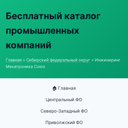
Бесплатный каталог
промышленных
компаний
Главная
»
Сибирский федеральный округ
» Инжиниринг
Мехатроника Союз
🏠 Главная
Центральный ФО
Северо-Западный ФО
Приволжский ФО