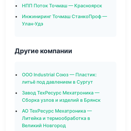
НПП Поток Точмаш — Красноярск
Инжиниринг Точмаш СтанкоПроф —
Улан-Удэ
Другие компании
ООО Industrial Союз — Пластик:
литьё под давлением в Сургут
Завод ТехРесурс Мехатроника —
Сборка узлов и изделий в Брянск
АО ТехРесурс Мехатроника —
Литейка и термообработка в
Великий Новгород