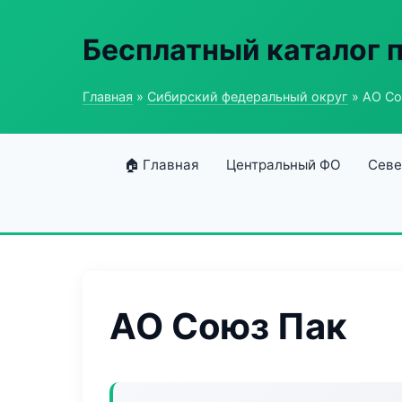
Бесплатный каталог
Главная
»
Сибирский федеральный округ
» АО Со
🏠 Главная
Центральный ФО
Севе
АО Союз Пак