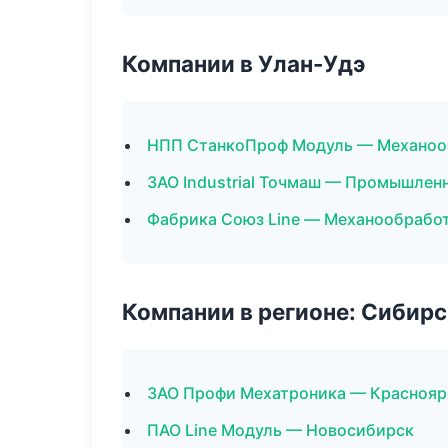
Компании в Улан-Удэ
НПП СтанкоПроф Модуль — Механооб
ЗАО Industrial Точмаш — Промышлен
Фабрика Союз Line — Механообработ
Компании в регионе: Сибир
ЗАО Профи Мехатроника — Краснояр
ПАО Line Модуль — Новосибирск