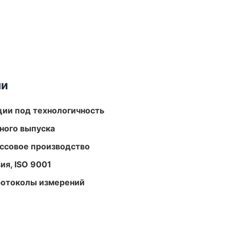
ми
ции под технологичность
ного выпуска
ассовое производство
ия, ISO 9001
ротоколы измерений