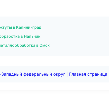
жгуты в Калининград
обработка в Нальчик
 металлообработка в Омск
о-Западный федеральный округ
|
Главная страница