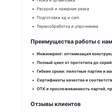
Гибка и штамповка
Раскрой и лазерная резка
Подготовка кд и cam
Термообработка и упрочнение
Преимущества работы с на
Инжиниринг: оптимизация конструк
Полный цикл от прототипа до серий
Гибкие сроки: пилотные партии и м
Сертификаты качества и соответств
ОТК и прослеживаемость партий, п
Отзывы клиентов