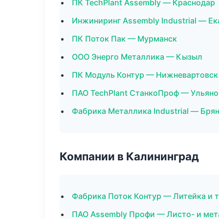
ПК TechPlant Assembly — Краснодар
Инжиниринг Assembly Industrial — Е
ПК Поток Пак — Мурманск
ООО Энерго Металлика — Кызыл
ПК Модуль Контур — Нижневартовск
ПАО TechPlant СтанкоПроф — Ульяно
Фабрика Металлика Industrial — Бря
Компании в Калининград
Фабрика Поток Контур — Литейка и 
ПАО Assembly Профи — Листо- и ме