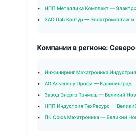
НПП Металлика Комплект — Электр
ЗАО Лаб Контур — Электромонтаж и
Компании в регионе: Север
Инжиниринг Мехатроника Индустрия
АО Assembly Профи — Калининград
Завод Энерго Точмаш — Великий Но
НПП Индустрия ТехРесурс — Велики
ПК Союз Мехатроника — Великий Но