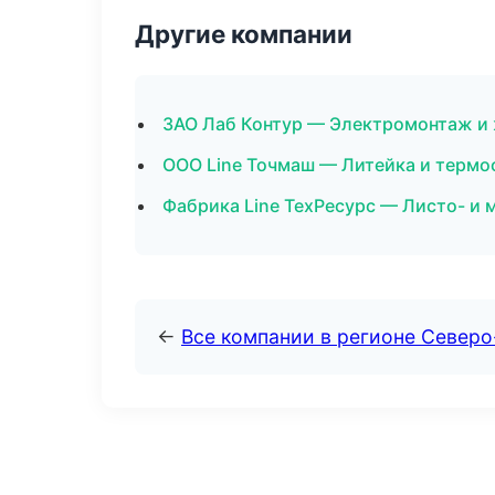
Другие компании
ЗАО Лаб Контур — Электромонтаж и 
ООО Line Точмаш — Литейка и термо
Фабрика Line ТехРесурс — Листо- и
←
Все компании в регионе Север