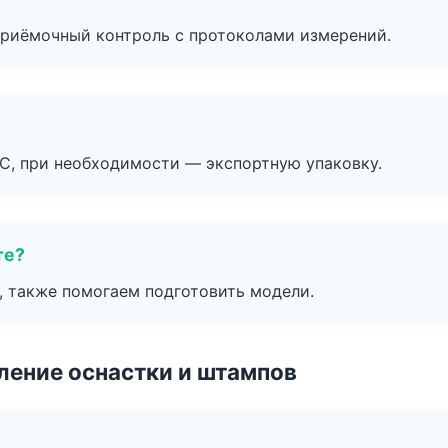
приёмочный контроль с протоколами измерений.
ЭС, при необходимости — экспортную упаковку.
те?
, также помогаем подготовить модели.
ление оснастки и штампов