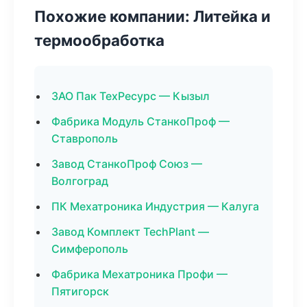
Похожие компании: Литейка и
термообработка
ЗАО Пак ТехРесурс — Кызыл
Фабрика Модуль СтанкоПроф —
Ставрополь
Завод СтанкоПроф Союз —
Волгоград
ПК Мехатроника Индустрия — Калуга
Завод Комплект TechPlant —
Симферополь
Фабрика Мехатроника Профи —
Пятигорск