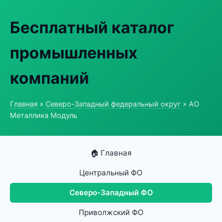
Бесплатный каталог
промышленных
компаний
Главная
»
Северо-Западный федеральный округ
» АО
Металлика Модуль
🏠 Главная
Центральный ФО
Северо-Западный ФО
Приволжский ФО