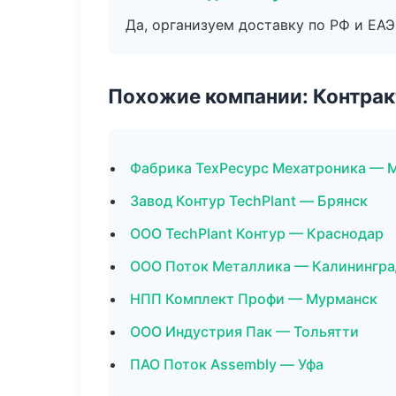
Да, организуем доставку по РФ и ЕА
Похожие компании: Контрак
Фабрика ТехРесурс Мехатроника — 
Завод Контур TechPlant — Брянск
ООО TechPlant Контур — Краснодар
ООО Поток Металлика — Калинингра
НПП Комплект Профи — Мурманск
ООО Индустрия Пак — Тольятти
ПАО Поток Assembly — Уфа