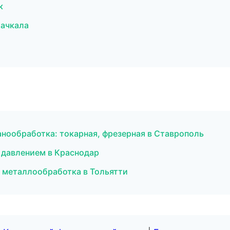
к
хачкала
нообработка: токарная, фрезерная в Ставрополь
д давлением в Краснодар
 металлообработка в Тольятти