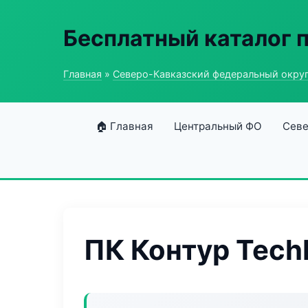
Бесплатный каталог
Главная
»
Северо-Кавказский федеральный окру
🏠 Главная
Центральный ФО
Севе
ПК Контур Tech