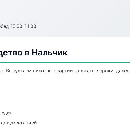
обед 13:00-14:00
дство в Нальчик
во. Выпускаем пилотные партии за сжатые сроки, дале
аудит
е документацией