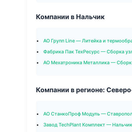
Компании в Нальчик
АО Групп Line — Литейка и термообр
Фабрика Пак ТехРесурс — Сборка уз
АО Мехатроника Металлика — Сборка
Компании в регионе: Север
АО СтанкоПроф Модуль — Ставропо
Завод TechPlant Комплект — Нальчи