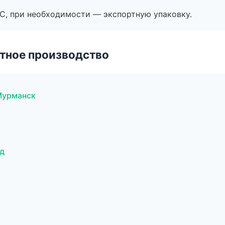
ЭС, при необходимости — экспортную упаковку.
тное производство
Мурманск
д