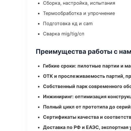
Сборка, настройка, испытания
Термообработка и упрочнение
Подготовка кд и cam
Сварка mig/tig/сп
Преимущества работы с на
Гибкие сроки: пилотные партии и м
ОТК и прослеживаемость партий, п
Собственный парк современного об
Инжиниринг: оптимизация конструк
Полный цикл от прототипа до серий
Сертификаты качества и соответств
Доставка по РФ и ЕАЭС, экспортная 