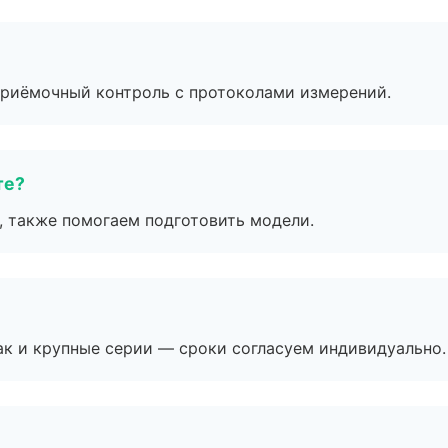
приёмочный контроль с протоколами измерений.
те?
, также помогаем подготовить модели.
ак и крупные серии — сроки согласуем индивидуально.