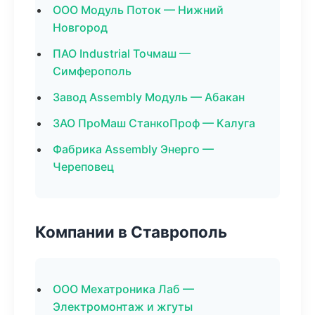
ООО Модуль Поток — Нижний
Новгород
ПАО Industrial Точмаш —
Симферополь
Завод Assembly Модуль — Абакан
ЗАО ПроМаш СтанкоПроф — Калуга
Фабрика Assembly Энерго —
Череповец
Компании в Ставрополь
ООО Мехатроника Лаб —
Электромонтаж и жгуты