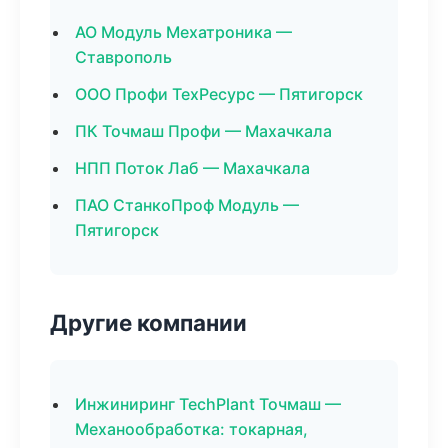
АО Модуль Мехатроника —
Ставрополь
ООО Профи ТехРесурс — Пятигорск
ПК Точмаш Профи — Махачкала
НПП Поток Лаб — Махачкала
ПАО СтанкоПроф Модуль —
Пятигорск
Другие компании
Инжиниринг TechPlant Точмаш —
Механообработка: токарная,