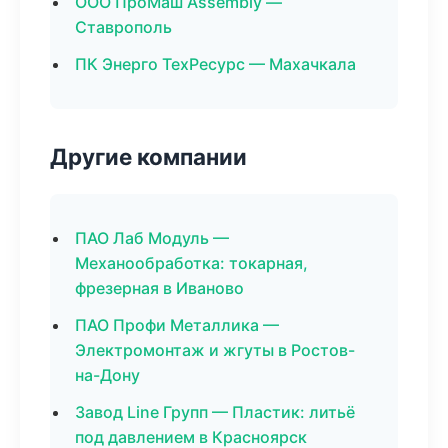
ООО ПроМаш Assembly —
Ставрополь
ПК Энерго ТехРесурс — Махачкала
Другие компании
ПАО Лаб Модуль —
Механообработка: токарная,
фрезерная в Иваново
ПАО Профи Металлика —
Электромонтаж и жгуты в Ростов-
на-Дону
Завод Line Групп — Пластик: литьё
под давлением в Красноярск