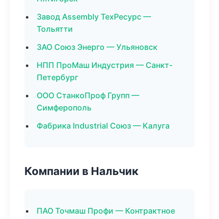
Завод Assembly ТехРесурс —
Тольятти
ЗАО Союз Энерго — Ульяновск
НПП ПроМаш Индустрия — Санкт-
Петербург
ООО СтанкоПроф Групп —
Симферополь
Фабрика Industrial Союз — Калуга
Компании в Нальчик
ПАО Точмаш Профи — Контрактное