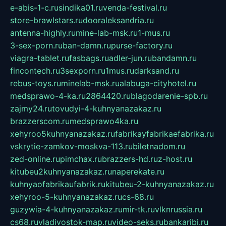
e-abis-1-c.ru
sindika01.ru
venda-festival.ru
store-brawlstars.ru
dooraleksandria.ru
antenna-highly.ru
mine-lab-msk.ru
1-mus.ru
3-sex-porn.ru
ban-damn.ru
purse-factory.ru
viagra-tablet.ru
fasbags.ru
adler-jun.ru
bandamn.ru
fincontech.ru
3sexporn.ru
1mus.ru
darksand.ru
rebus-toys.ru
minelab-msk.ru
alabuga-cityhotel.ru
medsprawo-4-ka.ru
2864420.ru
blagodarenie-spb.ru
zajmy24.ru
tovudyi-4-kuhnyanazakaz.ru
brazzerscom.ru
medsprawo4ka.ru
xehyroo5kuhnyanazakaz.ru
fabrikayfabrikaefabrika.ru
vskrytie-zamkov-moskva-113.ru
biletnadom.ru
zed-online.ru
pimchax.ru
brazzers-hd.ru
z-host.ru
kitubeu2kuhnyanazakaz.ru
naperekate.ru
kuhnyaofabrikaufabrik.ru
kitubeu-2-kuhnyanazakaz.ru
xehyroo-5-kuhnyanazakaz.ru
cs-68.ru
guzywia-4-kuhnyanazakaz.ru
mir-tk.ru
vlknrussia.ru
cs68.ru
vladivostok-map.ru
video-seks.ru
bankaribi.ru