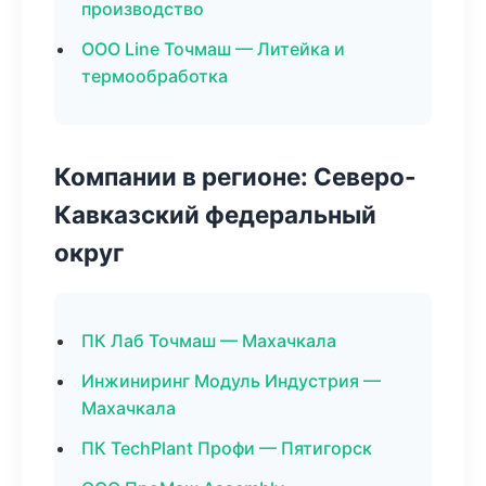
производство
ООО Line Точмаш — Литейка и
термообработка
Компании в регионе: Северо-
Кавказский федеральный
округ
ПК Лаб Точмаш — Махачкала
Инжиниринг Модуль Индустрия —
Махачкала
ПК TechPlant Профи — Пятигорск