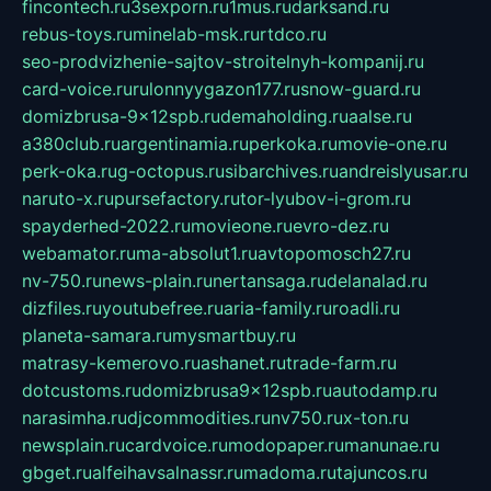
fincontech.ru
3sexporn.ru
1mus.ru
darksand.ru
rebus-toys.ru
minelab-msk.ru
rtdco.ru
seo-prodvizhenie-sajtov-stroitelnyh-kompanij.ru
card-voice.ru
rulonnyygazon177.ru
snow-guard.ru
domizbrusa-9x12spb.ru
demaholding.ru
aalse.ru
a380club.ru
argentinamia.ru
perkoka.ru
movie-one.ru
perk-oka.ru
g-octopus.ru
sibarchives.ru
andreislyusar.ru
naruto-x.ru
pursefactory.ru
tor-lyubov-i-grom.ru
spayderhed-2022.ru
movieone.ru
evro-dez.ru
webamator.ru
ma-absolut1.ru
avtopomosch27.ru
nv-750.ru
news-plain.ru
nertansaga.ru
delanalad.ru
dizfiles.ru
youtubefree.ru
aria-family.ru
roadli.ru
planeta-samara.ru
mysmartbuy.ru
matrasy-kemerovo.ru
ashanet.ru
trade-farm.ru
dotcustoms.ru
domizbrusa9x12spb.ru
autodamp.ru
narasimha.ru
djcommodities.ru
nv750.ru
x-ton.ru
newsplain.ru
cardvoice.ru
modopaper.ru
manunae.ru
gbget.ru
alfeihavsalnassr.ru
madoma.ru
tajuncos.ru