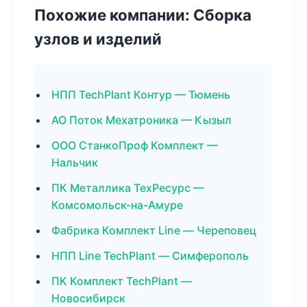
Похожие компании: Сборка
узлов и изделий
НПП TechPlant Контур — Тюмень
АО Поток Мехатроника — Кызыл
ООО СтанкоПроф Комплект —
Нальчик
ПК Металлика ТехРесурс —
Комсомольск-на-Амуре
Фабрика Комплект Line — Череповец
НПП Line TechPlant — Симферополь
ПК Комплект TechPlant —
Новосибирск