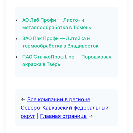
АО Лаб Профи — Листо- и
металлообработка в Тюмень
ЗАО Пак Профи — Литейка и
термообработка в Владивосток
ПАО СтанкоПроф Line — Порошковая
окраска в Тверь
←
Все компании в регионе
Северо-Кавказский федеральный
округ
|
Главная страница
→