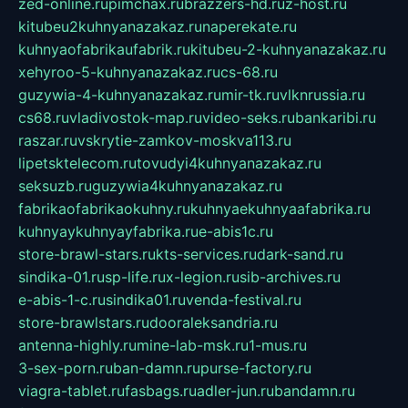
zed-online.ru
pimchax.ru
brazzers-hd.ru
z-host.ru
kitubeu2kuhnyanazakaz.ru
naperekate.ru
kuhnyaofabrikaufabrik.ru
kitubeu-2-kuhnyanazakaz.ru
xehyroo-5-kuhnyanazakaz.ru
cs-68.ru
guzywia-4-kuhnyanazakaz.ru
mir-tk.ru
vlknrussia.ru
cs68.ru
vladivostok-map.ru
video-seks.ru
bankaribi.ru
raszar.ru
vskrytie-zamkov-moskva113.ru
lipetsktelecom.ru
tovudyi4kuhnyanazakaz.ru
seksuzb.ru
guzywia4kuhnyanazakaz.ru
fabrikaofabrikaokuhny.ru
kuhnyaekuhnyaafabrika.ru
kuhnyaykuhnyayfabrika.ru
e-abis1c.ru
store-brawl-stars.ru
kts-services.ru
dark-sand.ru
sindika-01.ru
sp-life.ru
x-legion.ru
sib-archives.ru
e-abis-1-c.ru
sindika01.ru
venda-festival.ru
store-brawlstars.ru
dooraleksandria.ru
antenna-highly.ru
mine-lab-msk.ru
1-mus.ru
3-sex-porn.ru
ban-damn.ru
purse-factory.ru
viagra-tablet.ru
fasbags.ru
adler-jun.ru
bandamn.ru