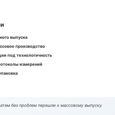
ми
ного выпуска
ассовое производство
ции под технологичность
ротоколы измерений
упаковка
атем без проблем перешли к массовому выпуску.