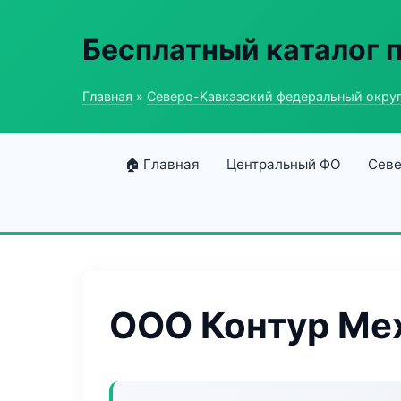
Бесплатный каталог
Главная
»
Северо-Кавказский федеральный окру
🏠 Главная
Центральный ФО
Севе
ООО Контур Ме