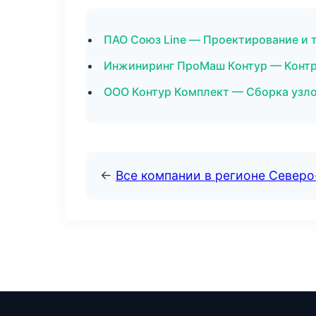
ПАО Союз Line — Проектирование и 
Инжиниринг ПроМаш Контур — Контра
ООО Контур Комплект — Сборка узло
←
Все компании в регионе Северо