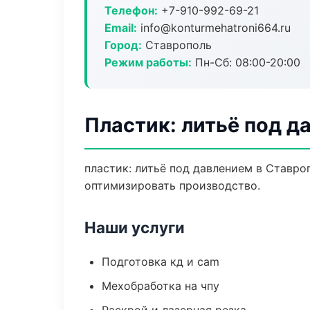
Телефон:
+7-910-992-69-21
Email:
info@konturmehatroni664.ru
Город:
Ставрополь
Режим работы:
Пн-Сб: 08:00-20:00
Пластик: литьё под д
пластик: литьё под давлением в Ставро
оптимизировать производство.
Наши услуги
Подготовка кд и cam
Мехобработка на чпу