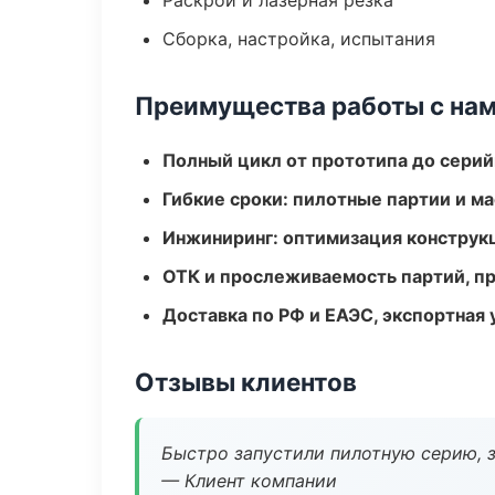
Раскрой и лазерная резка
Сборка, настройка, испытания
Преимущества работы с на
Полный цикл от прототипа до серий
Гибкие сроки: пилотные партии и м
Инжиниринг: оптимизация конструк
ОТК и прослеживаемость партий, п
Доставка по РФ и ЕАЭС, экспортная 
Отзывы клиентов
Быстро запустили пилотную серию, з
— Клиент компании