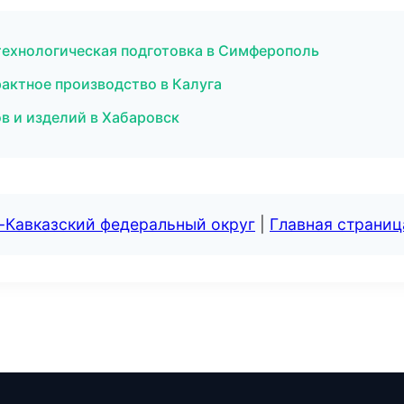
технологическая подготовка в Симферополь
ктное производство в Калуга
в и изделий в Хабаровск
-Кавказский федеральный округ
|
Главная страниц