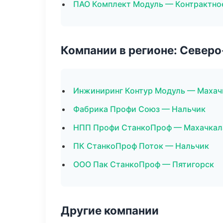
ПАО Комплект Модуль — Контрактно
Компании в регионе: Север
Инжиниринг Контур Модуль — Махач
Фабрика Профи Союз — Нальчик
НПП Профи СтанкоПроф — Махачкал
ПК СтанкоПроф Поток — Нальчик
ООО Пак СтанкоПроф — Пятигорск
Другие компании