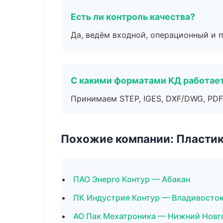
Есть ли контроль качества?
Да, ведём входной, операционный и 
С какими форматами КД работае
Принимаем STEP, IGES, DXF/DWG, PDF
Похожие компании: Пластик
ПАО Энерго Контур — Абакан
ПК Индустрия Контур — Владивосто
АО Пак Мехатроника — Нижний Новг