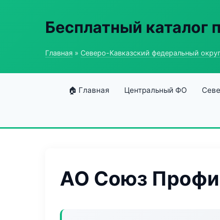
Бесплатный каталог
Главная
»
Северо-Кавказский федеральный окру
🏠 Главная
Центральный ФО
Севе
АО Союз Профи