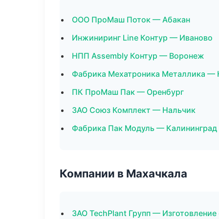
ООО ПроМаш Поток — Абакан
Инжиниринг Line Контур — Иваново
НПП Assembly Контур — Воронеж
Фабрика Мехатроника Металлика — 
ПК ПроМаш Пак — Оренбург
ЗАО Союз Комплект — Нальчик
Фабрика Пак Модуль — Калининград
Компании в Махачкала
ЗАО TechPlant Групп — Изготовление