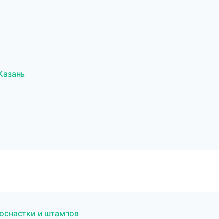
Казань
 оснастки и штампов