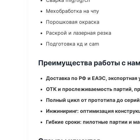
Сварка mig/tig/сп
Мехобработка на чпу
Порошковая окраска
Раскрой и лазерная резка
Подготовка кд и cam
Преимущества работы с на
Доставка по РФ и ЕАЭС, экспортная 
ОТК и прослеживаемость партий, п
Полный цикл от прототипа до серий
Инжиниринг: оптимизация конструк
Гибкие сроки: пилотные партии и м