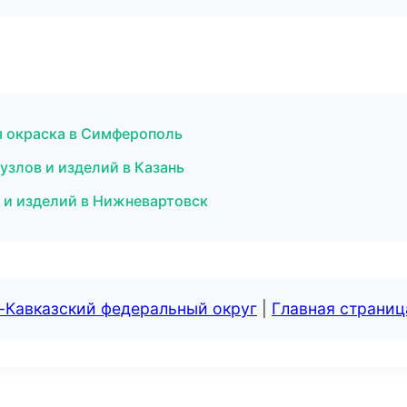
я окраска в Симферополь
злов и изделий в Казань
 и изделий в Нижневартовск
-Кавказский федеральный округ
|
Главная страниц