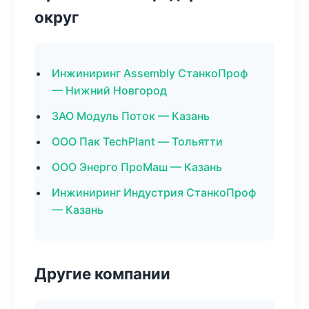
округ
Инжиниринг Assembly СтанкоПроф
— Нижний Новгород
ЗАО Модуль Поток — Казань
ООО Пак TechPlant — Тольятти
ООО Энерго ПроМаш — Казань
Инжиниринг Индустрия СтанкоПроф
— Казань
Другие компании