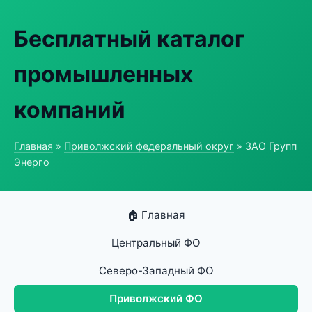
Бесплатный каталог
промышленных
компаний
Главная
»
Приволжский федеральный округ
» ЗАО Групп
Энерго
🏠 Главная
Центральный ФО
Северо-Западный ФО
Приволжский ФО