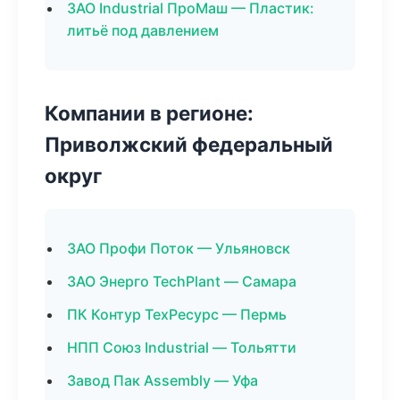
ЗАО Industrial ПроМаш — Пластик:
литьё под давлением
Компании в регионе:
Приволжский федеральный
округ
ЗАО Профи Поток — Ульяновск
ЗАО Энерго TechPlant — Самара
ПК Контур ТехРесурс — Пермь
НПП Союз Industrial — Тольятти
Завод Пак Assembly — Уфа