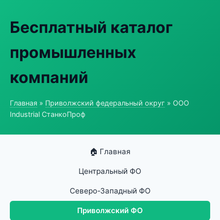
Бесплатный каталог
промышленных
компаний
Главная
»
Приволжский федеральный округ
» ООО
Industrial СтанкоПроф
🏠 Главная
Центральный ФО
Северо-Западный ФО
Приволжский ФО