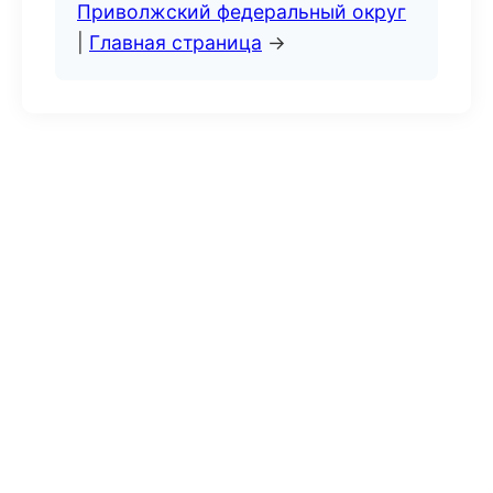
Приволжский федеральный округ
|
Главная страница
→