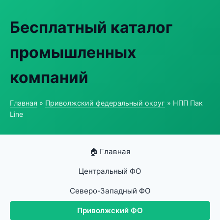
Бесплатный каталог
промышленных
компаний
Главная
»
Приволжский федеральный округ
» НПП Пак
Line
🏠 Главная
Центральный ФО
Северо-Западный ФО
Приволжский ФО