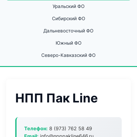
Уральский ФО
Сибирский ФО
Дальневосточный ФО
Южный ФО
Северо-Кавказский ФО
НПП Пак Line
Телефон:
8 (973) 762 58 49
Email:
info@npppakline646.ru