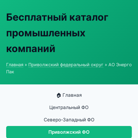
Бесплатный каталог
промышленных
компаний
Главная
»
Приволжский федеральный округ
» АО Энерго
Пак
🏠 Главная
Центральный ФО
Северо-Западный ФО
Приволжский ФО