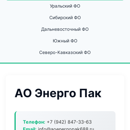
Уральский ФО
Сибирский ФО
Дальневосточный ФО
Южный ФО
Северо-Кавказский ФО
АО Энерго Пак
Телефон:
+7 (942) 847-33-63
Email:
info@aoenergopak688.ru