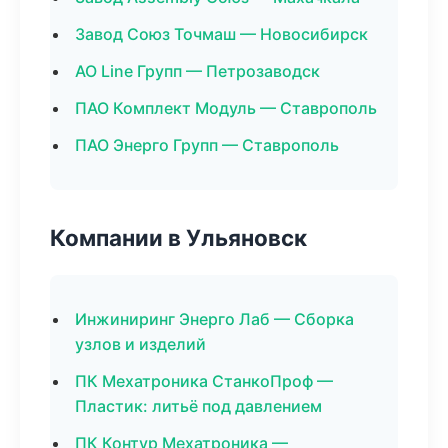
Завод Союз Точмаш — Новосибирск
АО Line Групп — Петрозаводск
ПАО Комплект Модуль — Ставрополь
ПАО Энерго Групп — Ставрополь
Компании в Ульяновск
Инжиниринг Энерго Лаб — Сборка
узлов и изделий
ПК Мехатроника СтанкоПроф —
Пластик: литьё под давлением
ПК Контур Мехатроника —