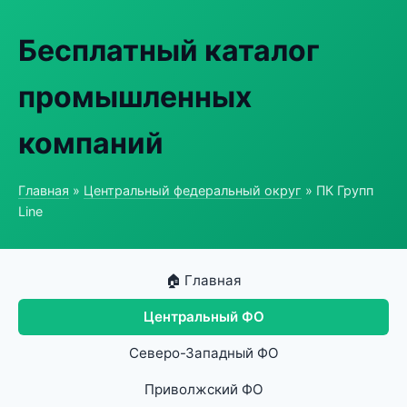
Бесплатный каталог
промышленных
компаний
Главная
»
Центральный федеральный округ
» ПК Групп
Line
🏠 Главная
Центральный ФО
Северо-Западный ФО
Приволжский ФО