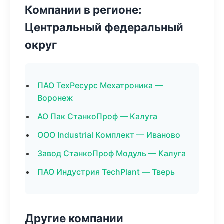
Компании в регионе:
Центральный федеральный
округ
ПАО ТехРесурс Мехатроника —
Воронеж
АО Пак СтанкоПроф — Калуга
ООО Industrial Комплект — Иваново
Завод СтанкоПроф Модуль — Калуга
ПАО Индустрия TechPlant — Тверь
Другие компании