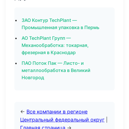
ЗАО Контур TechPlant —
Промышленная упаковка в Пермь
АО TechPlant Групп —
Механообработка: токарная,
фрезерная в Краснодар
ПАО Поток Пак — Листо- и
металлообработка в Великий
Новгород
←
Все компании в регионе
Центральный федеральный округ
|
Главная страница
→