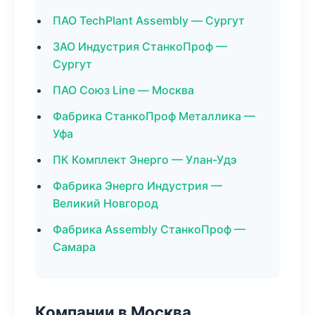
ПАО TechPlant Assembly — Сургут
ЗАО Индустрия СтанкоПроф —
Сургут
ПАО Союз Line — Москва
Фабрика СтанкоПроф Металлика —
Уфа
ПК Комплект Энерго — Улан-Удэ
Фабрика Энерго Индустрия —
Великий Новгород
Фабрика Assembly СтанкоПроф —
Самара
Компании в Москва