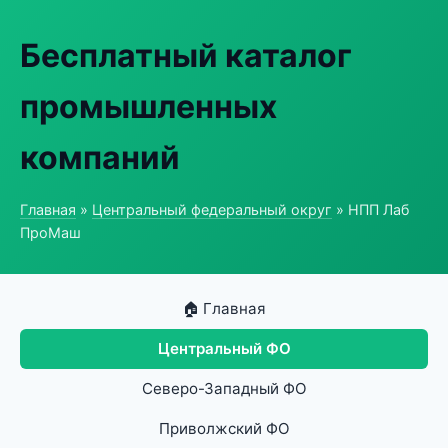
Бесплатный каталог
промышленных
компаний
Главная
»
Центральный федеральный округ
» НПП Лаб
ПроМаш
🏠 Главная
Центральный ФО
Северо-Западный ФО
Приволжский ФО