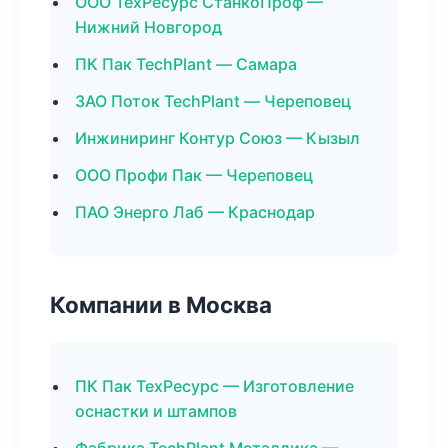
ООО ТехРесурс СтанкоПроф —
Нижний Новгород
ПК Пак TechPlant — Самара
ЗАО Поток TechPlant — Череповец
Инжиниринг Контур Союз — Кызыл
ООО Профи Пак — Череповец
ПАО Энерго Лаб — Краснодар
Компании в Москва
ПК Пак ТехРесурс — Изготовление
оснастки и штампов