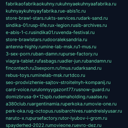
fabrikaofabrikaokuhny.ru
kuhnyaekuhnyaafabrika.ru
kuhnyaykuhnyayfabrika.ru
e-abis1c.ru
store-brawl-stars.ru
kts-services.ru
dark-sand.ru
sindika-01.ru
sp-life.ru
x-legion.ru
sib-archives.ru
e-abis-1-c.ru
sindika01.ru
venda-festival.ru
store-brawlstars.ru
dooraleksandria.ru
antenna-highly.ru
mine-lab-msk.ru
1-mus.ru
3-sex-porn.ru
ban-damn.ru
purse-factory.ru
viagra-tablet.ru
fasbags.ru
adler-jun.ru
bandamn.ru
fincontech.ru
3sexporn.ru
1mus.ru
darksand.ru
rebus-toys.ru
minelab-msk.ru
rtdco.ru
seo-prodvizhenie-sajtov-stroitelnyh-kompanij.ru
card-voice.ru
rulonnyygazon177.ru
snow-guard.ru
domizbrusa-9x12spb.ru
demaholding.ru
aalse.ru
a380club.ru
argentinamia.ru
perkoka.ru
movie-one.ru
perk-oka.ru
g-octopus.ru
sibarchives.ru
andreislyusar.ru
naruto-x.ru
pursefactory.ru
tor-lyubov-i-grom.ru
spayderhed-2022.ru
movieone.ru
evro-dez.ru