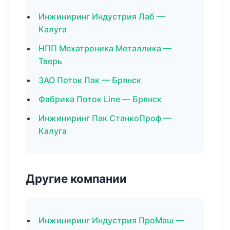
Инжиниринг Индустрия Лаб —
Калуга
НПП Мехатроника Металлика —
Тверь
ЗАО Поток Пак — Брянск
Фабрика Поток Line — Брянск
Инжиниринг Пак СтанкоПроф —
Калуга
Другие компании
Инжиниринг Индустрия ПроМаш —