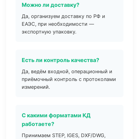
Можно ли доставку?
Да, организуем доставку по РФ и
ЕАЭС, при необходимости —
экспортную упаковку.
Есть ли контроль качества?
Да, ведём входной, операционный и
приёмочный контроль с протоколами
измерений.
С какими форматами КД
работаете?
Принимаем STEP, IGES, DXF/DWG,