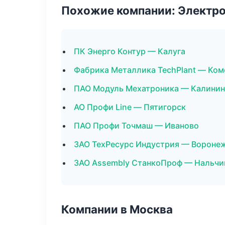
Похожие компании: Электр
ПК Энерго Контур — Калуга
Фабрика Металлика TechPlant — Ко
ПАО Модуль Мехатроника — Калинин
АО Профи Line — Пятигорск
ПАО Профи Точмаш — Иваново
ЗАО ТехРесурс Индустрия — Вороне
ЗАО Assembly СтанкоПроф — Нальчи
Компании в Москва