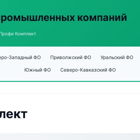
 промышленных компаний
Профи Комплект
еро-Западный ФО
Приволжский ФО
Уральский ФО
Южный ФО
Северо-Кавказский ФО
лект