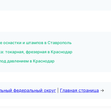
е оснастки и штампов в Ставрополь
а: токарная, фрезерная в Краснодар
 под давлением в Краснодар
альный федеральный округ
|
Главная страница
→