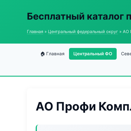
Бесплатный каталог
Главная
»
Центральный федеральный округ
» АО 
🏠 Главная
Центральный ФО
Сев
АО Профи Комп