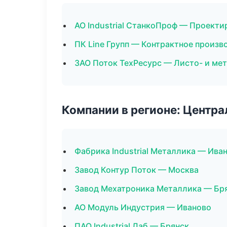
АО Industrial СтанкоПроф — Проекти
ПК Line Групп — Контрактное произв
ЗАО Поток ТехРесурс — Листо- и ме
Компании в регионе: Центр
Фабрика Industrial Металлика — Ива
Завод Контур Поток — Москва
Завод Мехатроника Металлика — Бр
АО Модуль Индустрия — Иваново
ПАО Industrial Лаб — Брянск