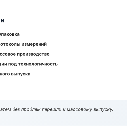
ми
упаковка
ротоколы измерений
ассовое производство
ции под технологичность
ного выпуска
атем без проблем перешли к массовому выпуску.