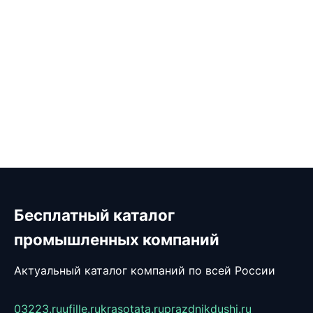
Бесплатный каталог
промышленных компаний
Актуальный каталог компаний по всей России
03223.ru
ufille.ru
krasotata.ru
prazdnikdushi.ru