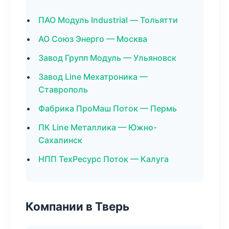
ПАО Модуль Industrial — Тольятти
АО Союз Энерго — Москва
Завод Групп Модуль — Ульяновск
Завод Line Мехатроника —
Ставрополь
Фабрика ПроМаш Поток — Пермь
ПК Line Металлика — Южно-
Сахалинск
НПП ТехРесурс Поток — Калуга
Компании в Тверь