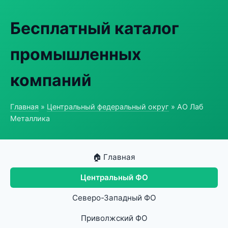
Бесплатный каталог
промышленных
компаний
Главная
»
Центральный федеральный округ
» АО Лаб
Металлика
🏠 Главная
Центральный ФО
Северо-Западный ФО
Приволжский ФО