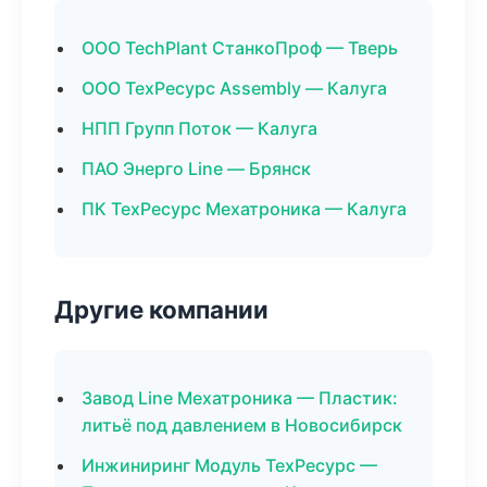
ООО TechPlant СтанкоПроф — Тверь
ООО ТехРесурс Assembly — Калуга
НПП Групп Поток — Калуга
ПАО Энерго Line — Брянск
ПК ТехРесурс Мехатроника — Калуга
Другие компании
Завод Line Мехатроника — Пластик:
литьё под давлением в Новосибирск
Инжиниринг Модуль ТехРесурс —